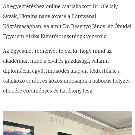
Az egyeztetéshez online csatlakozott Dr. Oleksiy
Syvak, Ukrajna nagykövete a Botswanai
Köztársaságban, valamit Dr. Besenyő János, az Óbudai
Egyetem Afrika Kutatóintézetének vezetője.
Az Egyesület reményét fejezi ki, hogy mind az
akadémiai, mind a civil és gazdasági, valamit
diplomáciai együttműködés alapjait fektették le a
találkozó során, és közös munkájuk a háborús helyzet
ellenére eredményes és hatékony lesz.