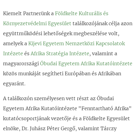
Kiemelt Partnerünk a
Földkelte Kulturális és
Környezetvédelmi Egyesület
találkozójának célja azon
együttműködési lehetőségek megbeszélése volt,
amelyek a
Kijevi Egyetem Nemzetközi Kapcsolatok
Intézete
és
Afrika Stratégia Intézete
, valamint a
magyarországi
Óbudai Egyetem Afrika Kutatóintézete
közös munkáját segítheti Európában és Afrikában
egyaránt.
A találkozón személyesen vett részt az Óbudai
Egyetem Afrika Kutatóintézete "Fenntartható Afrika"
kutatócsoportjának vezetője és a Földkelte Egyesület
elnöke, Dr. Juhász Péter Gergő, valamint Tárczy