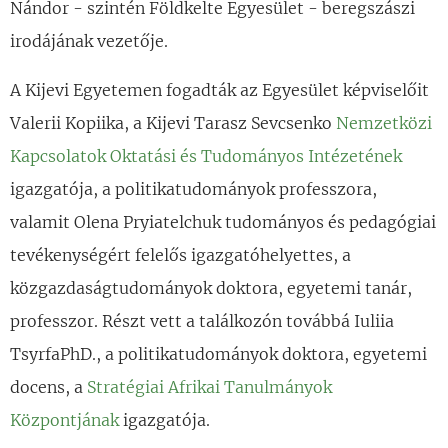
Nándor - szintén Földkelte Egyesület - beregszászi
irodájának vezetője.
A Kijevi Egyetemen fogadták az Egyesület képviselőit
Valerii Kopiika, a Kijevi Tarasz Sevcsenko
N
emzetközi
Kapcsolatok Oktatási és Tudományos Intézetének
igazgatója, a politikatudományok professzora,
valamit Olena Pryiatelchuk tudományos és pedagógiai
tevékenységért felelős igazgatóhelyettes, a
közgazdaságtudományok doktora, egyetemi tanár,
professzor. Részt vett a találkozón továbbá Iuliia
TsyrfaPhD., a politikatudományok doktora, egyetemi
docens, a
Stratégiai Afrikai Tanulmányok
Központjának
igazgatója.