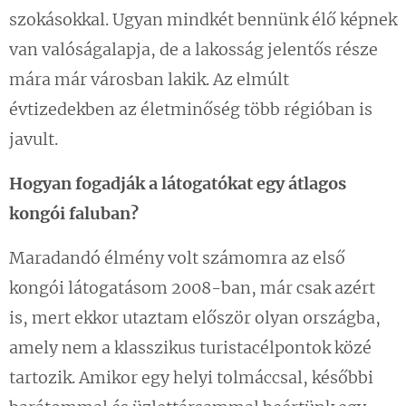
szokásokkal. Ugyan mindkét bennünk élő képnek
van valóságalapja, de a lakosság jelentős része
mára már városban lakik. Az elmúlt
évtizedekben az életminőség több régióban is
javult.
Hogyan fogadják a látogatókat egy átlagos
kongói faluban?
Maradandó élmény volt számomra az első
kongói látogatásom 2008-ban, már csak azért
is, mert ekkor utaztam először olyan országba,
amely nem a klasszikus turistacélpontok közé
tartozik. Amikor egy helyi tolmáccsal, későbbi