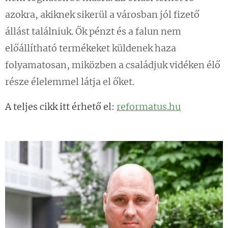
azokra, akiknek sikerül a városban jól fizető
állást találniuk. Ők pénzt és a falun nem
előállítható termékeket küldenek haza
folyamatosan, miközben a családjuk vidéken élő
része élelemmel látja el őket.
A teljes cikk itt érhető el:
reformatus.hu