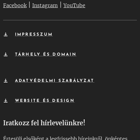
|
|
Facebook
Instagram
YouTube
IMPRESSZUM
TÁRHELY ÉS DOMAIN
ADATVÉDELMI SZABÁLYZAT
WEBSITE ÉS DESIGN
Iratkozz fel hírlevelünkre!
Értesülj elsőként a legfrissebb híreinkről, önkéntes