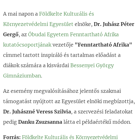
A mai napon a
Földkelte Kulturális és
Környezetvédelmi Egyesület
elnöke,
Dr. Juhász Péter
Gergő
, az
Óbudai Egyetem Fenntartható Afrika
kutatócsoportjának
vezetője
"Fenntartható Afrika"
címmel tartott inspiráló és tartalmas előadást a
diákok számára a kisvárdai
Bessenyei György
Gimnáziumban
.
Az esemény megvalósításához jelentős szakmai
támogatást nyújtott az Egyesület elnöki megbízottja,
Dr. Juhászné Veress Szilvia
, a szervezési feladatokat
pedig
Danku Zsuzsanna
látta el példaértékű módon.
Forrás:
Földkelte Kulturális és Környezetvédelmi